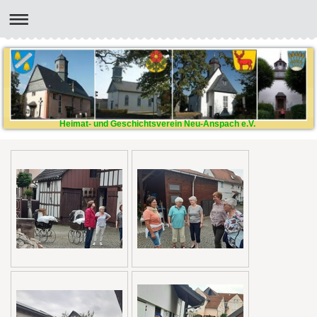
Heimat- und Geschichtsverein Neu-Anspach e.V.