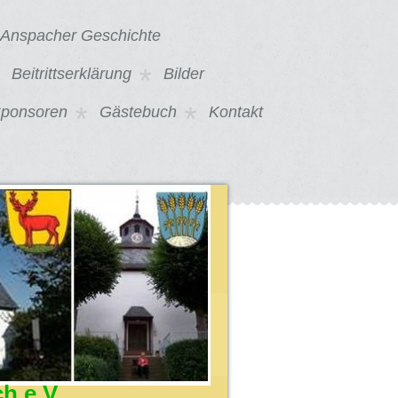
-Anspacher Geschichte
Beitrittserklärung
Bilder
Sponsoren
Gästebuch
Kontakt
h e.V.