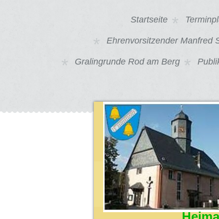
Startseite
Terminp
Ehrenvorsitzender Manfred
Gralingrunde Rod am Berg
Publi
Heima