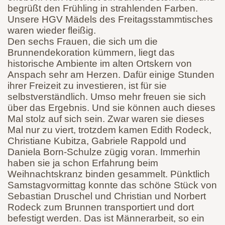
begrüßt den Frühling in strahlenden Farben.
Unsere HGV Mädels des Freitagsstammtisches
waren wieder fleißig.
Den sechs Frauen, die sich um die
Brunnendekoration kümmern, liegt das
historische Ambiente im alten Ortskern von
Anspach sehr am Herzen. Dafür einige Stunden
ihrer Freizeit zu investieren, ist für sie
selbstverständlich. Umso mehr freuen sie sich
über das Ergebnis. Und sie können auch dieses
Mal stolz auf sich sein. Zwar waren sie dieses
Mal nur zu viert, trotzdem kamen Edith Rodeck,
Christiane Kubitza, Gabriele Rappold und
Daniela Born-Schulze zügig voran. Immerhin
haben sie ja schon Erfahrung beim
Weihnachtskranz binden gesammelt. Pünktlich
Samstagvormittag konnte das schöne Stück von
Sebastian Druschel und Christian und Norbert
Rodeck zum Brunnen transportiert und dort
befestigt werden. Das ist Männerarbeit, so ein