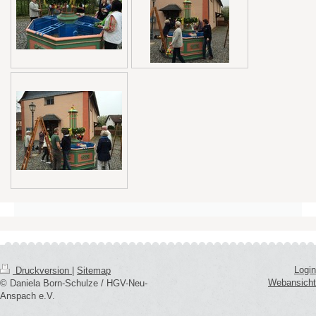
Login
Druckversion
|
Sitemap
Webansicht
© Daniela Born-Schulze / HGV-Neu-
Anspach e.V.