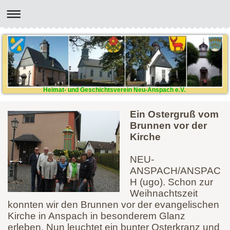
Heimat- und Geschichtsverein Neu-Anspach e.V.
Ein Ostergruß vom
Brunnen vor der
Kirche
NEU-
ANSPACH/ANSPAC
H (ugo). Schon zur
Weihnachtszeit
konnten wir den Brunnen vor der evangelischen
Kirche in Anspach in besonderem Glanz
erleben. Nun leuchtet ein bunter Osterkranz und