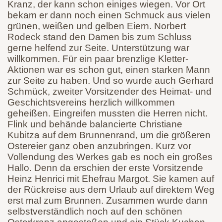
Kranz, der kann schon einiges wiegen. Vor Ort
bekam er dann noch einen Schmuck aus vielen
grünen, weißen und gelben Eiern. Norbert
Rodeck stand den Damen bis zum Schluss
gerne helfend zur Seite. Unterstützung war
willkommen. Für ein paar brenzlige Kletter-
Aktionen war es schon gut, einen starken Mann
zur Seite zu haben. Und so wurde auch Gerhard
Schmück, zweiter Vorsitzender des Heimat- und
Geschichtsvereins herzlich willkommen
geheißen. Eingreifen mussten die Herren nicht.
Flink und behände balancierte Christiane
Kubitza auf dem Brunnenrand, um die größeren
Ostereier ganz oben anzubringen. Kurz vor
Vollendung des Werkes gab es noch ein großes
Hallo. Denn da erschien der erste Vorsitzende
Heinz Henrici mit Ehefrau Margot. Sie kamen auf
der Rückreise aus dem Urlaub auf direktem Weg
erst mal zum Brunnen. Zusammen wurde dann
selbstverständlich noch auf den schönen