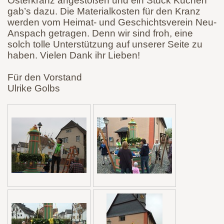
Osterkranz angestoßen und ein Stück Kuchen
gab’s dazu. Die Materialkosten für den Kranz
werden vom Heimat- und Geschichtsverein Neu-
Anspach getragen. Denn wir sind froh, eine
solch tolle Unterstützung auf unserer Seite zu
haben. Vielen Dank ihr Lieben!
Für den Vorstand
Ulrike Golbs