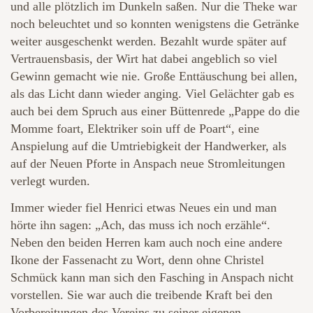
und alle plötzlich im Dunkeln saßen. Nur die Theke war
noch beleuchtet und so konnten wenigstens die Getränke
weiter ausgeschenkt werden. Bezahlt wurde später auf
Vertrauensbasis, der Wirt hat dabei angeblich so viel
Gewinn gemacht wie nie. Große Enttäuschung bei allen,
als das Licht dann wieder anging. Viel Gelächter gab es
auch bei dem Spruch aus einer Büttenrede „Pappe do die
Momme foart, Elektriker soin uff de Poart“, eine
Anspielung auf die Umtriebigkeit der Handwerker, als
auf der Neuen Pforte in Anspach neue Stromleitungen
verlegt wurden.
Immer wieder fiel Henrici etwas Neues ein und man
hörte ihn sagen: „Ach, das muss ich noch erzähle“.
Neben den beiden Herren kam auch noch eine andere
Ikone der Fassenacht zu Wort, denn ohne Christel
Schmück kann man sich den Fasching in Anspach nicht
vorstellen. Sie war auch die treibende Kraft bei den
Vorbereitungen des Vereins zu seiner eigenen