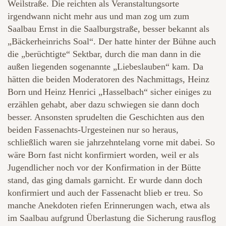
Weilstraße. Die reichten als Veranstaltungsorte
irgendwann nicht mehr aus und man zog um zum
Saalbau Ernst in die Saalburgstraße, besser bekannt als
„Bäckerheinrichs Soal“. Der hatte hinter der Bühne auch
die „berüchtigte“ Sektbar, durch die man dann in die
außen liegenden sogenannte „Liebeslauben“ kam. Da
hätten die beiden Moderatoren des Nachmittags, Heinz
Born und Heinz Henrici „Hasselbach“ sicher einiges zu
erzählen gehabt, aber dazu schwiegen sie dann doch
besser. Ansonsten sprudelten die Geschichten aus den
beiden Fassenachts-Urgesteinen nur so heraus,
schließlich waren sie jahrzehntelang vorne mit dabei. So
wäre Born fast nicht konfirmiert worden, weil er als
Jugendlicher noch vor der Konfirmation in der Bütte
stand, das ging damals garnicht. Er wurde dann doch
konfirmiert und auch der Fassenacht blieb er treu. So
manche Anekdoten riefen Erinnerungen wach, etwa als
im Saalbau aufgrund Überlastung die Sicherung rausflog