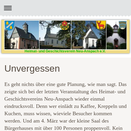
Heimat- und Geschichtsverein Neu-Anspach e.V.
Unvergessen
Es geht nichts über eine gute Planung, wie man sagt. Das
zeigte sich bei der letzten Veranstaltung des Heimat- und
Geschichtsvereins Neu-Anspach wieder einmal
eindrucksvoll. Denn wer einlädt zu Kaffee, Kreppeln und
Kuchen, muss wissen, wieviele Besucher kommen
werden. Und am 4. März war der kleine Saal des
Bürgerhauses mit über 100 Personen proppenvoll. Kein