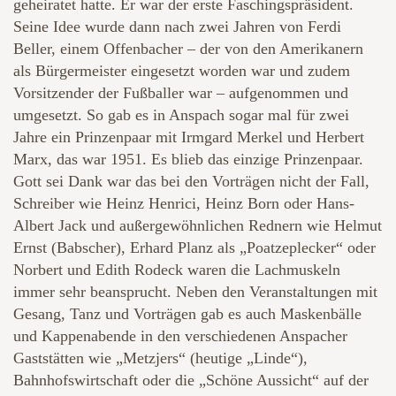
geheiratet hatte. Er war der erste Faschingspräsident.
Seine Idee wurde dann nach zwei Jahren von Ferdi
Beller, einem Offenbacher – der von den Amerikanern
als Bürgermeister eingesetzt worden war und zudem
Vorsitzender der Fußballer war – aufgenommen und
umgesetzt. So gab es in Anspach sogar mal für zwei
Jahre ein Prinzenpaar mit Irmgard Merkel und Herbert
Marx, das war 1951. Es blieb das einzige Prinzenpaar.
Gott sei Dank war das bei den Vorträgen nicht der Fall,
Schreiber wie Heinz Henrici, Heinz Born oder Hans-
Albert Jack und außergewöhnlichen Rednern wie Helmut
Ernst (Babscher), Erhard Planz als „Poatzeplecker“ oder
Norbert und Edith Rodeck waren die Lachmuskeln
immer sehr beansprucht. Neben den Veranstaltungen mit
Gesang, Tanz und Vorträgen gab es auch Maskenbälle
und Kappenabende in den verschiedenen Anspacher
Gaststätten wie „Metzjers“ (heutige „Linde“),
Bahnhofswirtschaft oder die „Schöne Aussicht“ auf der