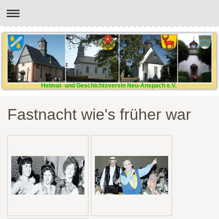
Heimat- und Geschichtsverein Neu-Anspach e.V.
Fastnacht wie's früher war